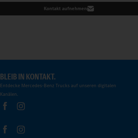
Kontakt aufnehmen
BLEIB IN KONTAKT.
Entdecke Mercedes-Benz Trucks auf unseren digitalen
Kanälen.